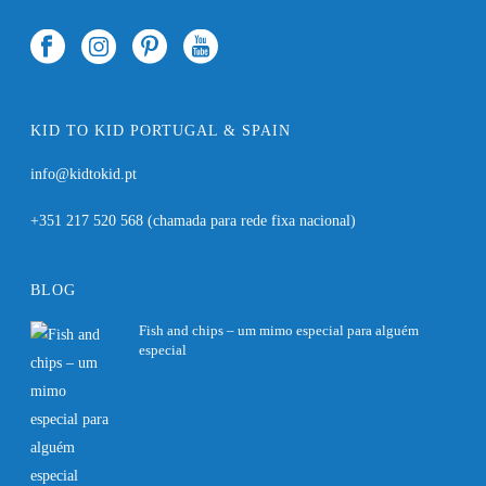
KID TO KID PORTUGAL & SPAIN
info@kidtokid.pt
+351 217 520 568
(chamada para rede fixa nacional)
BLOG
Fish and chips – um mimo especial para alguém
especial
27 Fevereiro, 2020