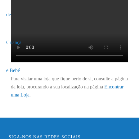
Para visitar uma loja que fique perto de si, consulte a página
da loja, procurando a sua localização na página
Encontrar
uma Loja
.
SIGA-NOS NAS REDES SOCIAIS