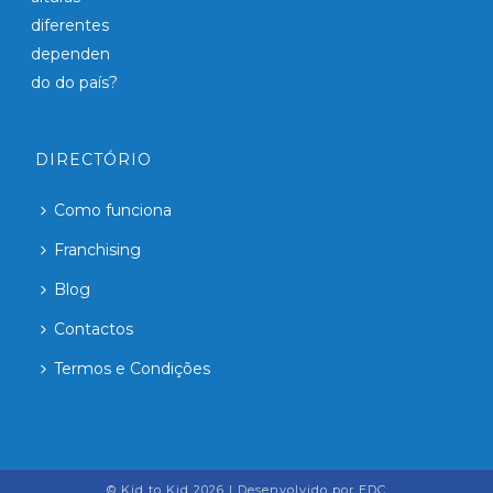
DIRECTÓRIO
Como funciona
Franchising
Blog
Contactos
Termos e Condições
© Kid to Kid
2026 | Desenvolvido por
EDC