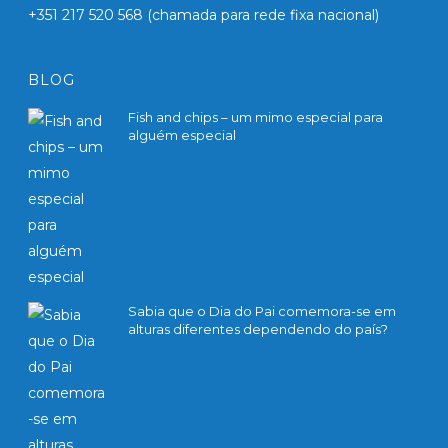
+351 217 520 568
(chamada para rede fixa nacional)
BLOG
Fish and chips – um mimo especial para
alguém especial
27 Fevereiro, 2020
Sabia que o Dia do Pai comemora-se em
alturas diferentes dependendo do país?
27 Fevereiro, 2020