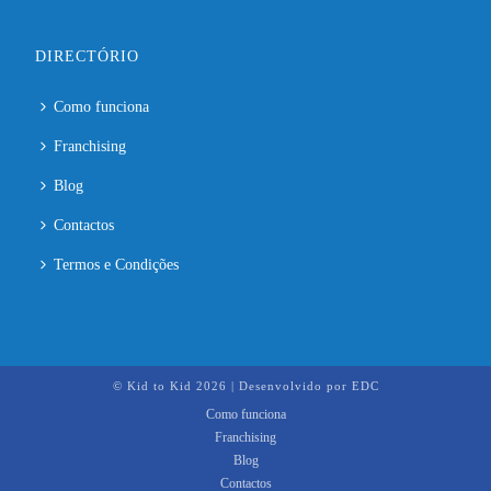
DIRECTÓRIO
Como funciona
Franchising
Blog
Contactos
Termos e Condições
© Kid to Kid
2026 | Desenvolvido por
EDC
Como funciona
Franchising
Blog
Contactos