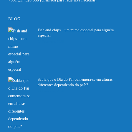
+351 217 520 568
(chamada para rede fixa nacional)
BLOG
Fish and chips – um mimo especial para alguém
especial
27 Fevereiro, 2020
Sabia que o Dia do Pai comemora-se em alturas
diferentes dependendo do país?
27 Fevereiro, 2020