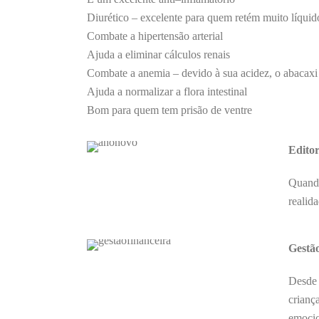
Diurético – excelente para quem retém muito líquid
Combate a hipertensão arterial
Ajuda a eliminar cálculos renais
Combate a anemia – devido à sua acidez, o abacaxi 
Ajuda a normalizar a flora intestinal
Bom para quem tem prisão de ventre
Editor
Quand
realid
Gestã
Desde 
criança
emocio