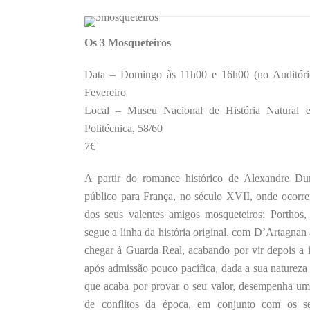
Os 3 Mosqueteiros
Data – Domingo às 11h00 e 16h00 (no Auditório
Fevereiro
Local – Museu Nacional de História Natural 
Politécnica, 58/60
7€
A partir do romance histórico de Alexandre Du
público para França, no século XVII, onde ocorr
dos seus valentes amigos mosqueteiros: Porthos
segue a linha da história original, com D’Artagnan 
chegar à Guarda Real, acabando por vir depois a 
após admissão pouco pacífica, dada a sua naturez
que acaba por provar o seu valor, desempenha um
de conflitos da época, em conjunto com os s