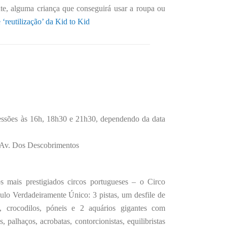
te, alguma criança que conseguirá usar a roupa ou
 ‘reutilização’ da Kid to Kid
essões às 16h, 18h30 e 21h30, dependendo da data
 Av. Dos Descobrimentos
 mais prestigiados circos portugueses – o Circo
lo Verdadeiramente Único: 3 pistas, um desfile de
es, crocodilos, póneis e 2 aquários gigantes com
s, palhaços, acrobatas, contorcionistas, equilibristas