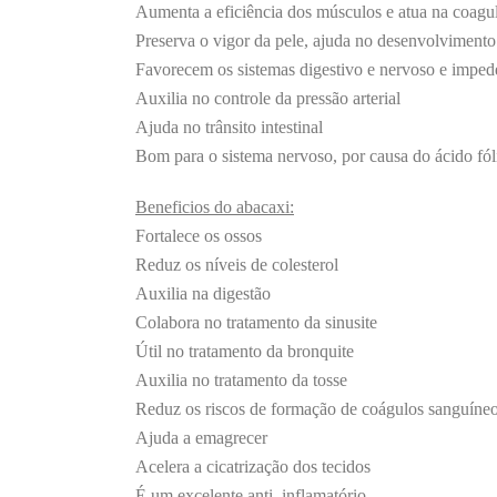
Aumenta a eficiência dos músculos e atua na coagu
Preserva o vigor da pele, ajuda no desenvolvimento
Favorecem os sistemas digestivo e nervoso e imped
Auxilia no controle da pressão arterial
Ajuda no trânsito intestinal
Bom para o sistema nervoso, por causa do ácido fól
Beneficios do abacaxi:
Fortalece os ossos
Reduz os níveis de colesterol
Auxilia na digestão
Colabora no tratamento da sinusite
Útil no tratamento da bronquite
Auxilia no tratamento da tosse
Reduz os riscos de formação de coágulos sanguíne
Ajuda a emagrecer
Acelera a cicatrização dos tecidos
É um excelente anti–inflamatório