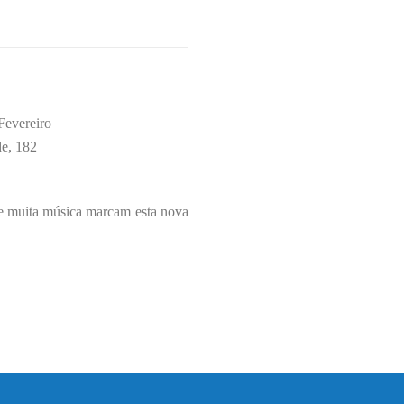
Fevereiro
de, 182
is e muita música marcam esta nova