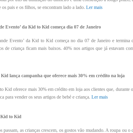
 os pais e os filhos, se encontram lado a lado.
Ler mais
e Evento’ da Kid to Kid começa dia 07 de Janeiro
nde Evento’ da Kid to Kid começa no dia 07 de Janeiro e termina di
os de criança ficam mais baixos. 40% nos artigos que já estavam co
 Kid lança campanha que oferece mais 30% em crédito na loja
to Kid oferece mais 30% em crédito em loja aos clientes que, durante os
ca para vender os seus artigos de bebé e criança.
Ler mais
Kid to Kid
s passam, as crianças crescem, os gostos vão mudando. A roupa ou o 