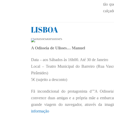
tão qu
calçad
LISBOA
A Odisseia de Ulisses… Manuel
Data – aos Sábados às 16h00. Até 30 de Janeiro
Local – Teatro Municipal do Barreiro (Rua Vas
Pirâmides)
5€ (sujeito a desconto)
Fã incondicional do protagonista d’”A Odissei
convence duas amigas e a própria mãe a embarca
grande viagem do navegador, através da imag
informação