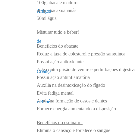
100g abacate maduro
400g abacaxi/ananás
50ml água
Misturar tudo e beber!
Benefícios do abacate
:
Reduz a taxa de colesterol e pressão sanguínea
Possui ação antioxidante
Age contra prisão de ventre e perturbações digestiv
Possui ação antiinflamatória
Auxilia na desintoxicação do fígado
Evita fadiga mental
Ajuda na formação de ossos e dentes
Fornece energia aumentando a disposição
Benefícios do espinafre:
Elimina o cansaço e fortalece o sangue