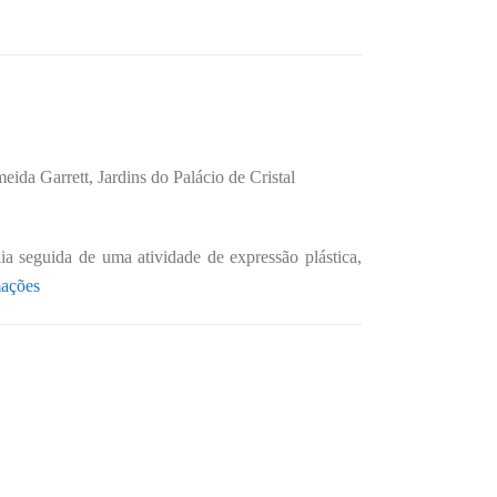
ida Garrett, Jardins do Palácio de Cristal
ia seguida de uma atividade de expressão plástica,
mações