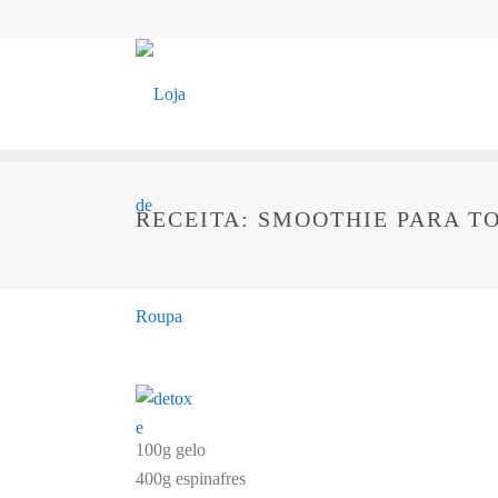
RECEITA: SMOOTHIE PARA T
100g gelo
400g espinafres