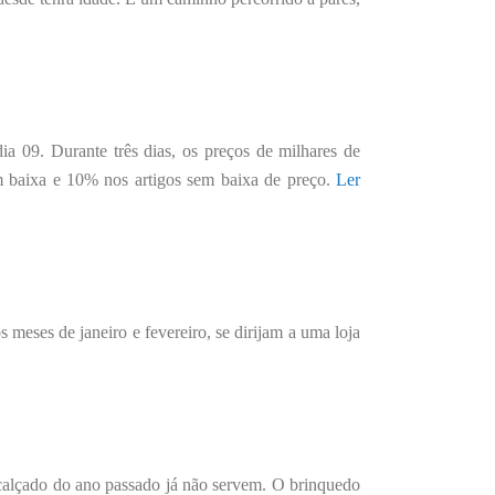
a 09. Durante três dias, os preços de milhares de
m baixa e 10% nos artigos sem baixa de preço.
Ler
 meses de janeiro e fevereiro, se dirijam a uma loja
calçado do ano passado já não servem. O brinquedo