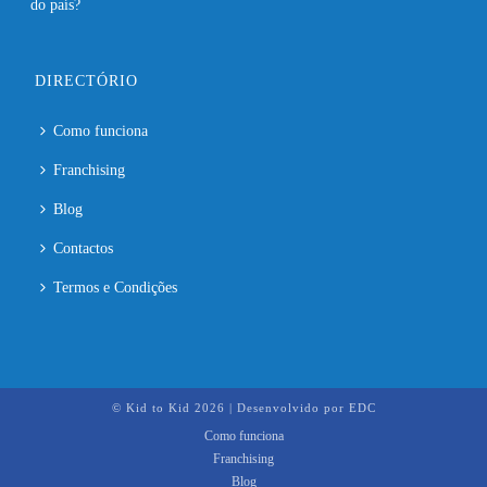
DIRECTÓRIO
Como funciona
Franchising
Blog
Contactos
Termos e Condições
© Kid to Kid
2026 | Desenvolvido por
EDC
Como funciona
Franchising
Blog