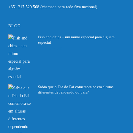
+351 217 520 568
(chamada para rede fixa nacional)
BLOG
Fish and chips – um mimo especial para alguém
especial
27 Fevereiro, 2020
Sabia que o Dia do Pai comemora-se em alturas
diferentes dependendo do país?
27 Fevereiro, 2020