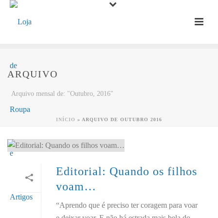
ARQUIVO
Arquivo mensal de: "Outubro, 2016"
INÍCIO
»
ARQUIVO DE OUTUBRO 2016
Editorial: Quando os filhos
voam…
“Aprendo que é preciso ter coragem para voar
e deixar voar. E não há estrada mais bela do