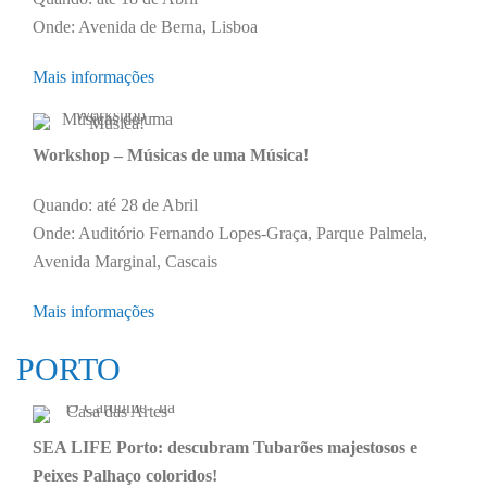
Onde: Avenida de Berna, Lisboa
Mais informações
Workshop – Músicas de uma Música!
Quando: até 28 de Abril
Onde: Auditório Fernando Lopes-Graça, Parque Palmela,
Avenida Marginal, Cascais
Mais informações
PORTO
SEA LIFE Porto: descubram Tubarões majestosos e
Peixes Palhaço coloridos!