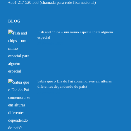
+351 217 520 568
(chamada para rede fixa nacional)
BLOG
Fish and chips – um mimo especial para alguém
especial
27 Fevereiro, 2020
Sabia que o Dia do Pai comemora-se em alturas
diferentes dependendo do país?
27 Fevereiro, 2020