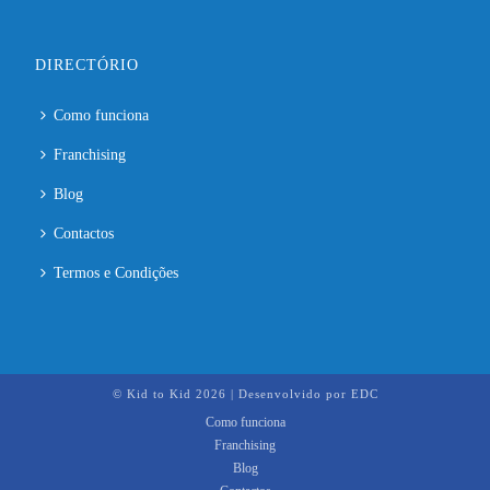
DIRECTÓRIO
Como funciona
Franchising
Blog
Contactos
Termos e Condições
© Kid to Kid
2026 | Desenvolvido por
EDC
Como funciona
Franchising
Blog