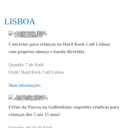
LISBOA
Concertos para crianças no Hard Rock Café Lisboa:
com pequeno almoço e banda divertida
Quando: 7 de Abril
Onde: Hard Rock Café Lisboa
Mais informações
Férias da Páscoa na Gulbenkian: sugestões criativas para
crianças dos 5 aos 15 anos!
Quando: até 18 de Abril