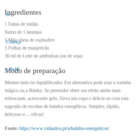
Ingredientes
1 Fatias de melão
Sumo de 1 laranjaa
1 Mão cheia de espinafres
5 Folhas de manjericão
30 ml de Leite de amêndoas (ou de soja)
Modo de preparação
Misture tudo no liquidificador. Em alternativa pode usar a varinha
mágica ou a Bimby. Se pretender obter um efeito ainda mais
refrescante, acrescente gelo. Sirva um copo e delicie-se com esta
sugestão de receitas de batidos energéticos. Simples, rápido,
delicioso e… eficaz!
Fonte:
https://www.vidaativa.pt/a/batidos-energeticos/