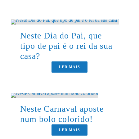
Neste Dia do Pai, que
tipo de pai é o rei da sua
casa?
LER MAIS
Neste Carnaval aposte
num bolo colorido!
LER MAIS