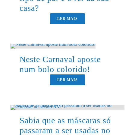
casa?
LER MAIS
Neste Carnaval aposte
num bolo colorido!
LER MAIS
Sabia que as máscaras só
passaram a ser usadas no