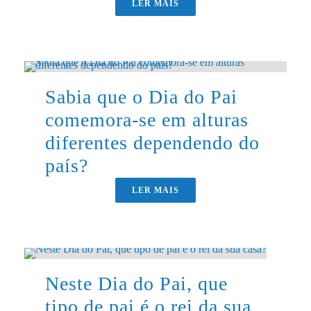
LER MAIS
Sabia que o Dia do Pai
comemora-se em alturas
diferentes dependendo do
país?
LER MAIS
Neste Dia do Pai, que
tipo de pai é o rei da sua