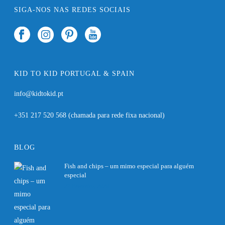
SIGA-NOS NAS REDES SOCIAIS
KID TO KID PORTUGAL & SPAIN
info@kidtokid.pt
+351 217 520 568
(chamada para rede fixa nacional)
BLOG
Fish and chips – um mimo especial para alguém
especial
27 Fevereiro, 2020