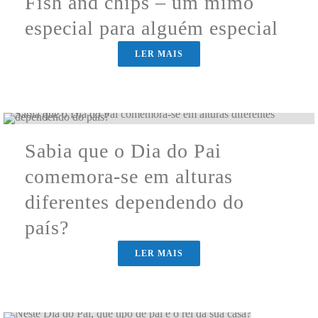
Fish and chips – um mimo
especial para alguém especial
LER MAIS
Sabia que o Dia do Pai
comemora-se em alturas
diferentes dependendo do
país?
LER MAIS