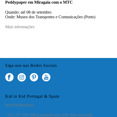
Peddypaper em Miragaia com o MTC
Quando: até 08 de setembro
Onde: Museu dos Transportes e Comunicações (Porto)
Mais informações
Siga-nos nas Redes Sociais
Kid to Kid Portugal & Spain
info@kidtokid.pt
+351 217 520 568
(chamada para rede fixa nacional)