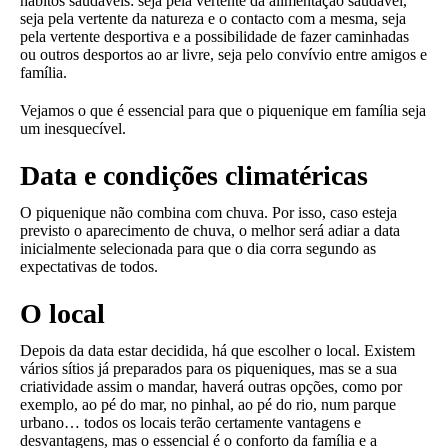
hábitos saudáveis: seja pela vertente da alimentação saudável,
seja pela vertente da natureza e o contacto com a mesma, seja
pela vertente desportiva e a possibilidade de fazer caminhadas
ou outros desportos ao ar livre, seja pelo convívio entre amigos e
família.
Vejamos o que é essencial para que o piquenique em família seja
um inesquecível.
Data e condições climatéricas
O piquenique não combina com chuva. Por isso, caso esteja
previsto o aparecimento de chuva, o melhor será adiar a data
inicialmente selecionada para que o dia corra segundo as
expectativas de todos.
O local
Depois da data estar decidida, há que escolher o local. Existem
vários sítios já preparados para os piqueniques, mas se a sua
criatividade assim o mandar, haverá outras opções, como por
exemplo, ao pé do mar, no pinhal, ao pé do rio, num parque
urbano… todos os locais terão certamente vantagens e
desvantagens, mas o essencial é o conforto da família e a