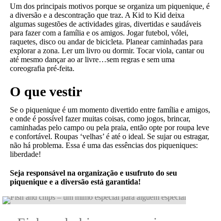
Um dos principais motivos porque se organiza um piquenique, é
a diversão e a descontração que traz. A Kid to Kid deixa
algumas sugestões de actividades giras, divertidas e saudáveis
para fazer com a família e os amigos. Jogar futebol, vólei,
raquetes, disco ou andar de bicicleta. Planear caminhadas para
explorar a zona. Ler um livro ou dormir. Tocar viola, cantar ou
até mesmo dançar ao ar livre…sem regras e sem uma
coreografia pré-feita.
O que vestir
Se o piquenique é um momento divertido entre família e amigos,
e onde é possível fazer muitas coisas, como jogos, brincar,
caminhadas pelo campo ou pela praia, então opte por roupa leve
e confortável. Roupas ‘velhas’ é até o ideal. Se sujar ou estragar,
não há problema. Essa é uma das essências dos piqueniques:
liberdade!
Seja responsável na organização e usufruto do seu
piquenique e a diversão está garantida!