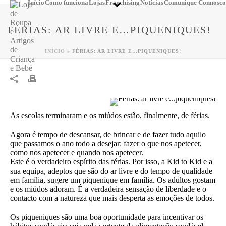
Início
Como funciona
Lojas
Franchising
Notícias
Comunique Connosco
FÉRIAS: AR LIVRE E…PIQUENIQUES!
INÍCIO
»
FÉRIAS: AR LIVRE E…PIQUENIQUES!
As escolas terminaram e os miúdos estão, finalmente, de férias.
Agora é tempo de descansar, de brincar e de fazer tudo aquilo
que passamos o ano todo a desejar: fazer o que nos apetecer,
como nos apetecer e quando nos apetecer.
Este é o verdadeiro espírito das férias. Por isso, a Kid to Kid e a
sua equipa, adeptos que são do ar livre e do tempo de qualidade
em família, sugere um piquenique em família. Os adultos gostam
e os miúdos adoram. É a verdadeira sensação de liberdade e o
contacto com a natureza que mais desperta as emoções de todos.
Os piqueniques são uma boa oportunidade para incentivar os