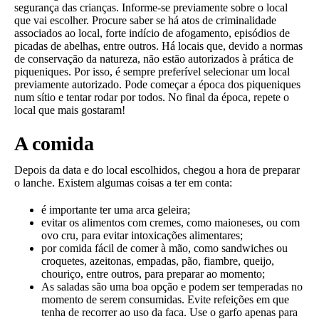
segurança das crianças. Informe-se previamente sobre o local
que vai escolher. Procure saber se há atos de criminalidade
associados ao local, forte indício de afogamento, episódios de
picadas de abelhas, entre outros. Há locais que, devido a normas
de conservação da natureza, não estão autorizados à prática de
piqueniques. Por isso, é sempre preferível selecionar um local
previamente autorizado. Pode começar a época dos piqueniques
num sítio e tentar rodar por todos. No final da época, repete o
local que mais gostaram!
A comida
Depois da data e do local escolhidos, chegou a hora de preparar
o lanche. Existem algumas coisas a ter em conta:
é importante ter uma arca geleira;
evitar os alimentos com cremes, como maioneses, ou com
ovo cru, para evitar intoxicações alimentares;
por comida fácil de comer à mão, como sandwiches ou
croquetes, azeitonas, empadas, pão, fiambre, queijo,
chouriço, entre outros, para preparar ao momento;
As saladas são uma boa opção e podem ser temperadas no
momento de serem consumidas. Evite refeições em que
tenha de recorrer ao uso da faca. Use o garfo apenas para