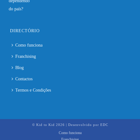
DIRECTÓRIO
Como funciona
Franchising
Blog
Contactos
Termos e Condições
© Kid to Kid
2026 | Desenvolvido por
EDC
Como funciona
Franchising