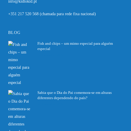
info@kidtokid.pt
+351 217 520 568
(chamada para rede fixa nacional)
BLOG
Fish and chips – um mimo especial para alguém
especial
27 Fevereiro, 2020
Sabia que o Dia do Pai comemora-se em alturas
diferentes dependendo do país?
27 Fevereiro, 2020