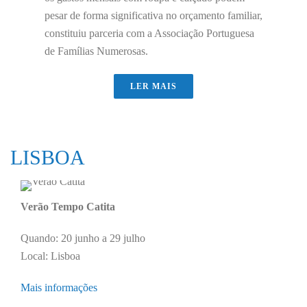
pesar de forma significativa no orçamento familiar,
constituiu parceria com a Associação Portuguesa
de Famílias Numerosas.
LER MAIS
LISBOA
Verão Tempo Catita
Quando: 20 junho a 29 julho
Local: Lisboa
Mais informações