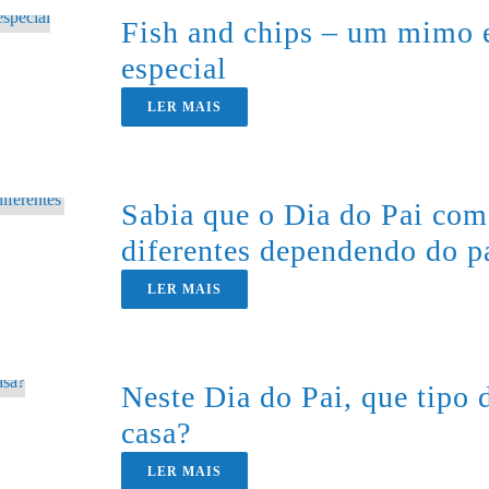
Fish and chips – um mimo e
especial
LER MAIS
Sabia que o Dia do Pai com
diferentes dependendo do p
LER MAIS
Neste Dia do Pai, que tipo d
casa?
LER MAIS