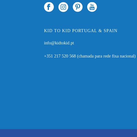
KID TO KID PORTUGAL & SPAIN
info@kidtokid.pt
+351 217 520 568
(chamada para rede fixa nacional)