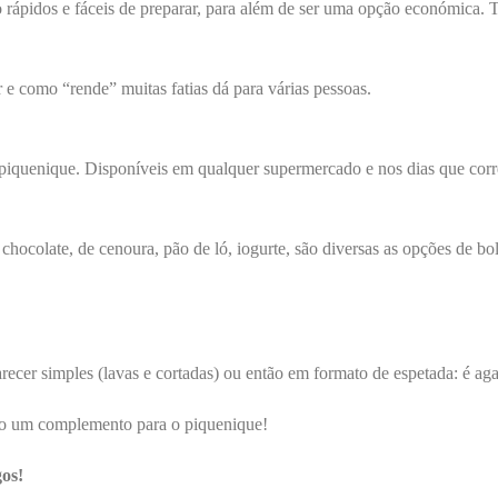
 rápidos e fáceis de preparar, para além de ser uma opção económica. T
 e como “rende” muitas fatias dá para várias pessoas.
iquenique. Disponíveis em qualquer supermercado e nos dias que correm
chocolate, de cenoura, pão de ló, iogurte, são diversas as opções de b
recer simples (lavas e cortadas) ou então em formato de espetada: é agar
são um complemento para o piquenique!
gos!