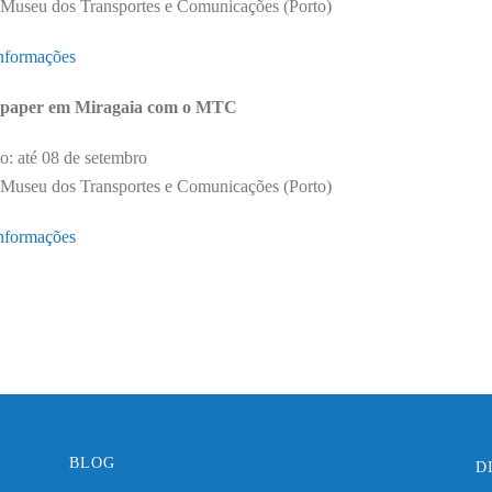
Museu dos Transportes e Comunicações (Porto)
nformações
paper em Miragaia com o MTC
: até 08 de setembro
Museu dos Transportes e Comunicações (Porto)
nformações
BLOG
D