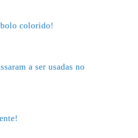
bolo colorido!
assaram a ser usadas no
ente!