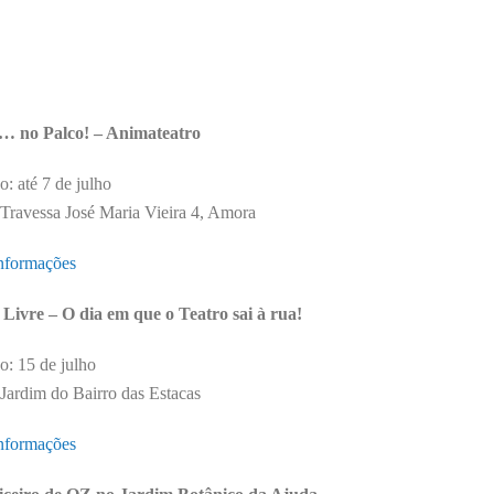
… no Palco! – Animateatro
: até 7 de julho
Travessa José Maria Vieira 4, Amora
nformações
Livre – O dia em que o Teatro sai à rua!
: 15 de julho
Jardim do Bairro das Estacas
nformações