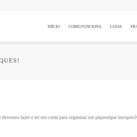
INÍCIO
COMO FUNCIONA
LOJAS
FR
QUES!
 devemos fazer e ter em conta para organizar um piquenique inesquecí