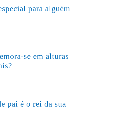
special para alguém
emora-se em alturas
aís?
e pai é o rei da sua