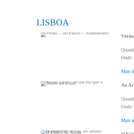
LISBOA
Verão
Quando
Onde: 
Mais i
Ao Ar 
Quando
Onde: 
Mais i