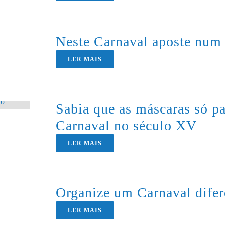
Neste Carnaval aposte num 
LER MAIS
Sabia que as máscaras só p
Carnaval no século XV
LER MAIS
Organize um Carnaval difer
LER MAIS