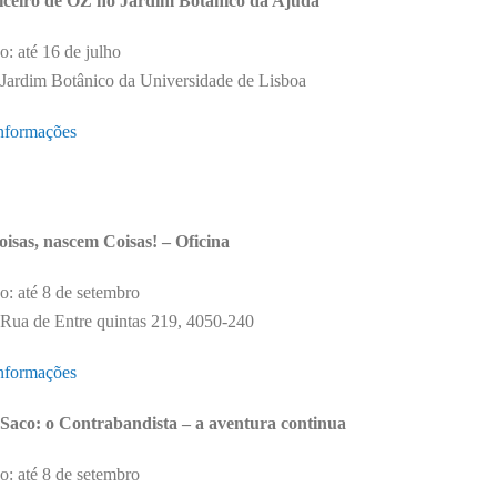
iceiro de OZ no Jardim Botânico da Ajuda
: até 16 de julho
Jardim Botânico da Universidade de Lisboa
nformações
isas, nascem Coisas! – Oficina
: até 8 de setembro
Rua de Entre quintas 219, 4050-240
nformações
Saco: o Contrabandista – a aventura continua
: até 8 de setembro