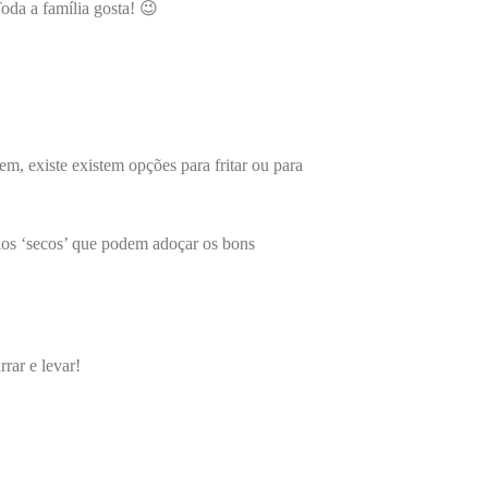
oda a família gosta! 😉
, existe existem opções para fritar ou para
olos ‘secos’ que podem adoçar os bons
rar e levar!