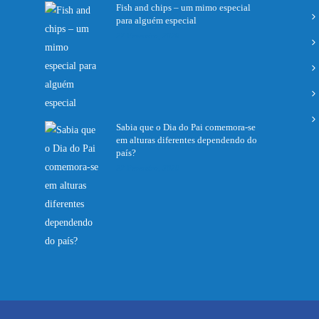
Fish and chips – um mimo especial
para alguém especial
27 Fevereiro, 2020
Sabia que o Dia do Pai comemora-se
em alturas diferentes dependendo do
país?
27 Fevereiro, 2020