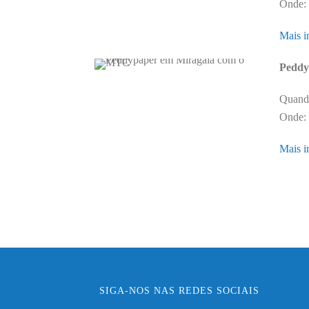
Onde: 
Mais i
Peddy
Quando
Onde: 
Mais i
SIGA-NOS NAS REDES SOCIAIS