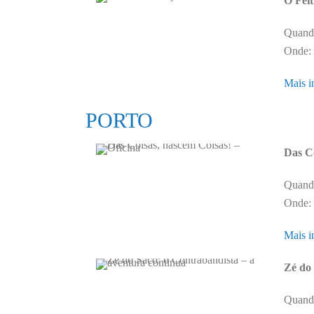
O Feit
Quando
Onde: 
Mais i
PORTO
Das Co
Quando
Onde: 
Mais i
Zé do 
Quando