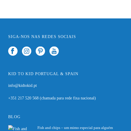
SIGA-NOS NAS REDES SOCIAIS
KID TO KID PORTUGAL & SPAIN
info@kidtokid.pt
+351 217 520 568
(chamada para rede fixa nacional)
BLOG
Fish and chips – um mimo especial para alguém