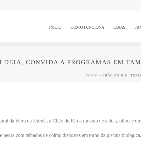
INÍCIO
COMO FUNCIONA
LOJAS
FR
ALDEIA, CONVIDA A PROGRAMAS EM FAM
INÍCIO
»
CHÃO DO RIO, TURI
al da Serra da Estrela, a Chão do Rio – turismo de aldeia, oferece um
 pedra com telhados de colmo dispostas em torno da piscina biológica