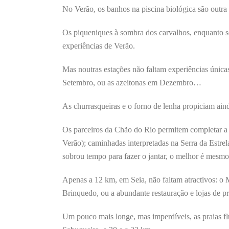
No Verão, os banhos na piscina biológica são outra d
Os piqueniques à sombra dos carvalhos, enquanto se
experiências de Verão.
Mas noutras estações não faltam experiências única
Setembro, ou as azeitonas em Dezembro…
As churrasqueiras e o forno de lenha propiciam aind
Os parceiros da Chão do Rio permitem completar a e
Verão); caminhadas interpretadas na Serra da Estre
sobrou tempo para fazer o jantar, o melhor é mesm
Apenas a 12 km, em Seia, não faltam atractivos: o 
Brinquedo, ou a abundante restauração e lojas de pr
Um pouco mais longe, mas imperdíveis, as praias fl