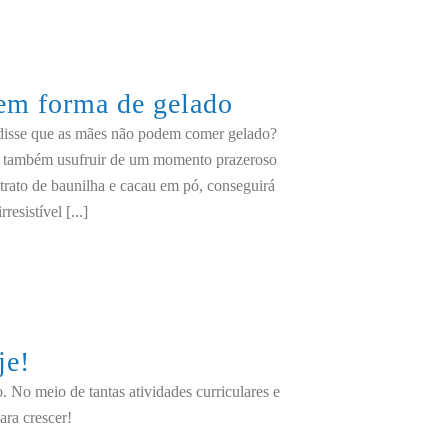
 em forma de gelado
 disse que as mães não podem comer gelado?
mo também usufruir de um momento prazeroso
trato de baunilha e cacau em pó, conseguirá
esistível [...]
je!
. No meio de tantas atividades curriculares e
ara crescer!