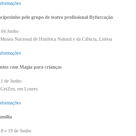
nformações
cipezinho pelo grupo de teatro profissional Byfurcação
 04 Junho
 Museu Nacional de Histórica Natural e da Ciência, Lisboa
nformações
tos com Magia para crianças
11 de Junho
 GetZen, em Loures
nformações
amília
18 e 19 de Junho