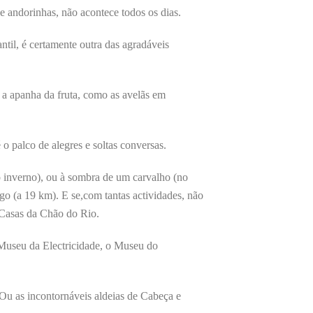
 e andorinhas, não acontece todos os dias.
til, é certamente outra das agradáveis
 a apanha da fruta, como as avelãs em
o palco de alegres e soltas conversas.
o inverno), ou à sombra de um carvalho (no
go (a 19 km). E se,com tantas actividades, não
 Casas da Chão do Rio.
 Museu da Electricidade, o Museu do
 Ou as incontornáveis aldeias de Cabeça e