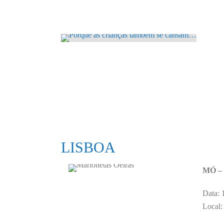
LISBOA
MÓ – 1
Data: 
Local: