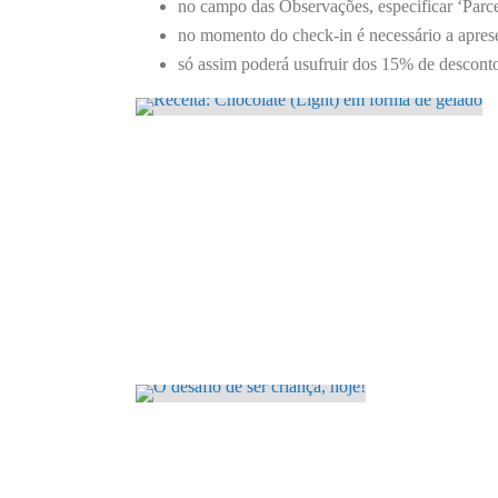
no campo das Observações, especificar ‘Parce
no momento do check-in é necessário a aprese
só assim poderá usufruir dos 15% de descont