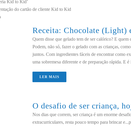
ria Kid to Kid’
ntação do cartão de cliente Kid to Kid
o
Receita: Chocolate (Light)
Quem disse que gelado tem de ser calórico? E quem
Podem, não só, fazer o gelado com as crianças, co
juntos. Com ingredientes fáceis de encontrar como ex
uma sobremesa diferente e de preparação rápida. E é irr
LER MAIS
O desafio de ser criança, ho
Nos dias que correm, ser criança é um enorme desafio
extracurriculares, resta pouco tempo para brincar e...p