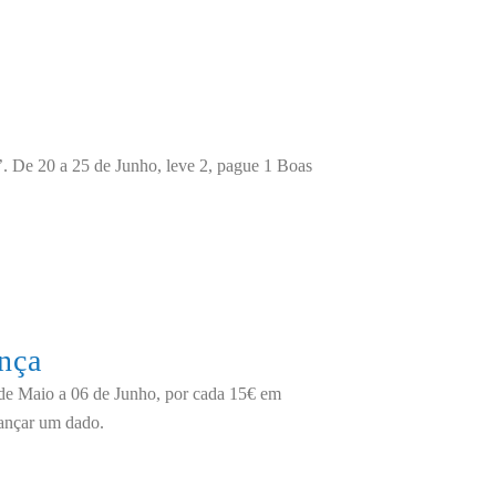
’. De 20 a 25 de Junho, leve 2, pague 1 Boas
nça
de Maio a 06 de Junho, por cada 15€ em
 lançar um dado.