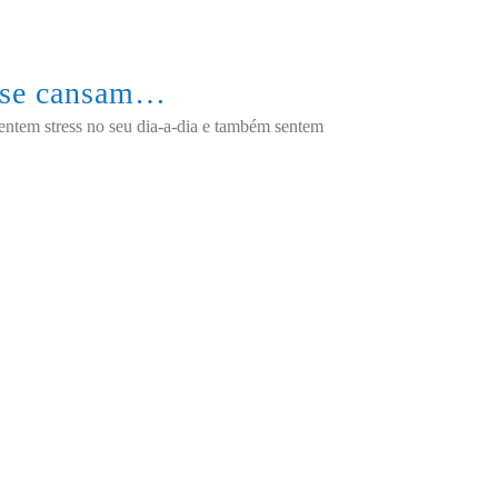
m se cansam…
ntem stress no seu dia-a-dia e também sentem