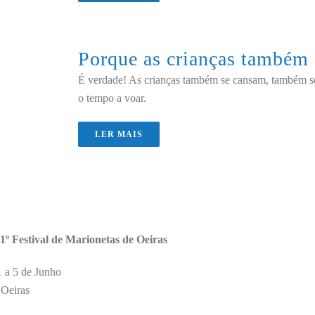
Porque as crianças també
É verdade! As crianças também se cansam, também se
o tempo a voar.
LER MAIS
º Festival de Marionetas de Oeiras
1 a 5 de Junho
 Oeiras